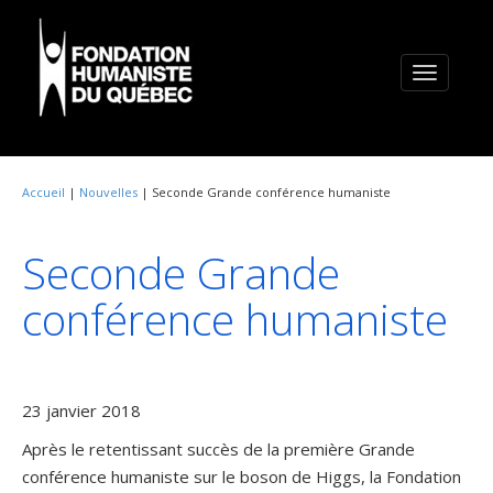
Toggle
navigatio
Accueil
|
Nouvelles
| Seconde Grande conférence humaniste
Seconde Grande
conférence humaniste
23 janvier 2018
Après le retentissant succès de la première Grande
conférence humaniste sur le boson de Higgs, la Fondation